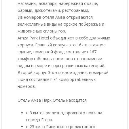
магазины, аквапарк, набережная с кафе,
барами, дискотеками, ресторанами.
Из номеров отеля Амза открываются
великолепные виды на орское побережье и
живописные склоны гор.
Amza Park Hotel объединяет в себе два жилых
корпуса. Главный корпус- это 16-ти этажное
здание, номерной фонд составляет 167
комфортабельных номеров с панорамным
видом на море и горы различных категорий.
Второй корпус 3-х этажное здание, номерной
фонд составляет 74 комфортабельных
номеров.
Отель Амза Парк Отель находится:
в 3 км. от железнодорожного вокзала
города Гагра
в 25 км. о Рицинского реликтового