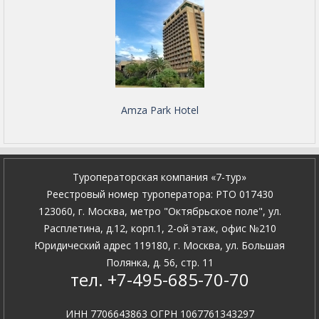
Amza Park Hotel
Туроператорская компания «7-тур»
Pеестровый номер туроператора: PTO 017430
123060, г. Москва, метро "Октябрьское поле", ул.
Расплетина, д.12, корп.1, 2-ой этаж, офис №210
Юридический адрес 119180, г. Москва, ул. Большая
Полянка, д. 56, стр. 11
тел. +7-495-685-70-70
ИНН 7706643863 ОГРН 1067761343297