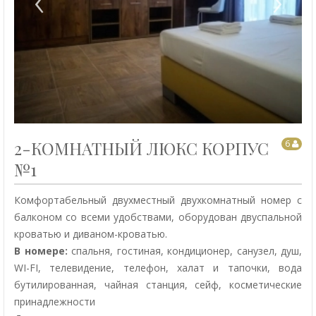
‹
›
2-КОМНАТНЫЙ ЛЮКС КОРПУС
6
№1
Комфортабельный двухместный двухкомнатный номер с
балконом со всеми удобствами, оборудован двуспальной
кроватью и диваном-кроватью.
В номере:
спальня, гостиная, кондиционер, санузел, душ,
WI-FI, телевидение, телефон, халат и тапочки, вода
бутилированная, чайная станция, сейф, косметические
принадлежности