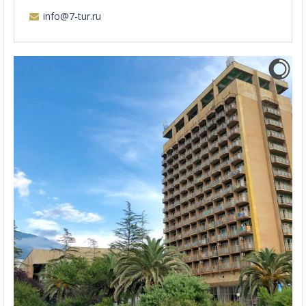
info@7-tur.ru