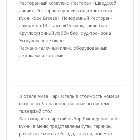
Ресторанный комплекс: Ресторан «Шведской
линии», Ресторан европейской и кавказкой
кухни «Sea Breeze», Панорамный Ресторан-
лаундж на 14 этаже «Облака», гриль-бар
Круглосуточный лобби бар, фуд-трак зона
Экскурсионное бюро
Песчано-галечный пляж, оборудованный
лежаками и зонтами.
В отеле Амза Парк Отель в стоимость номера
включено 3-х разовое питание по системе
"шведский стол".
Вас ожидает широкий выбор блюд домашней
кухни, в меню представлены супы, гарниры,
различные мясные блюда, салаты, выпечка.