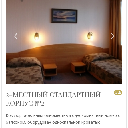
‹
›
2-МЕСТНЫЙ СТАНДАРТНЫЙ
2
КОРПУС №2
Комфортабельный одноместный однокомнатный номер с
балконом, оборудован односпальной кроватью.