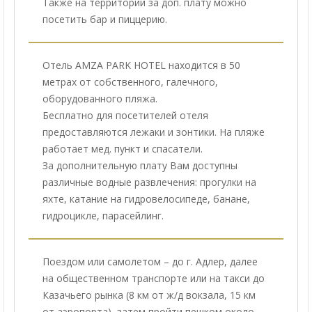
Также на территории за доп. плату можно
посетить бар и пиццерию.
Отель AMZA PARK HOTEL находится в 50
метрах от собственного, галечного,
оборудованного пляжа.
Бесплатно для посетителей отеля
предоставляются лежаки и зонтики. На пляже
работает мед. пункт и спасатели.
За дополнительную плату Вам доступны
различные водные развлечения: прогулки на
яхте, катание на гидровелосипеде, банане,
гидроцикле, парасейлинг.
Поездом или самолетом – до г. Адлер, далее
на общественном транспорте или на такси до
Казачьего рынка (8 км от ж/д вокзала, 15 км
от аэропорта), затем пройти пешком около