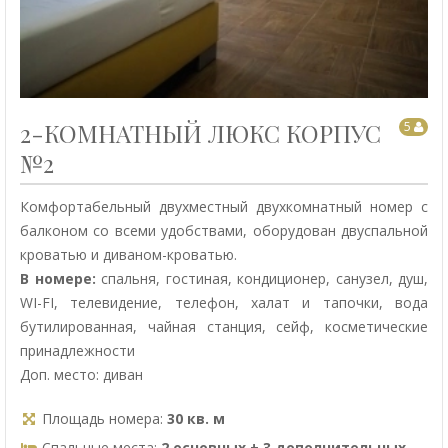
2-КОМНАТНЫЙ ЛЮКС КОРПУС
5
№2
Комфортабельный двухместный двухкомнатный номер с
балконом со всеми удобствами, оборудован двуспальной
кроватью и диваном-кроватью.
В номере:
спальня, гостиная, кондиционер, санузел, душ,
WI-FI, телевидение, телефон, халат и тапочки, вода
бутилированная, чайная станция, сейф, косметические
принадлежности
Доп. место: диван
Площадь номера:
30 кв. м
Спальные места:
2 основных + 3 дополнительных