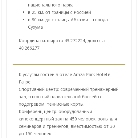
национального парка
в 25 км. от границы с Россией
в 80 км. до столицы Абхазии – города
Сухума
Координаты: широта 43.272224, долгота
40.266277
К услугам гостей в отеле Amza Park Hotel в
Гагре:
Спортивный центр: современный тренажёрный
зал, открытый плавательный бассейн с
подогревом, теннисные корты.
Конференц-центр: оборудованный
киноконцертный зал на 450 человек, зоны для
семинаров и тренингов, вместимостью от 30
до 150 человек