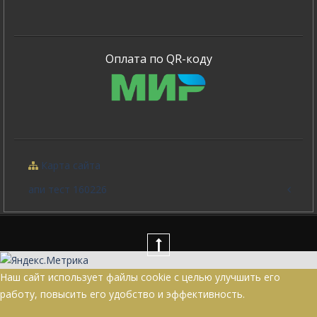
Оплата по QR-коду
Карта сайта
апи тест 160226
Наш сайт использует файлы cookie с целью улучшить его
работу, повысить его удобство и эффективность.