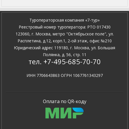
Туроператорская компания «7-тур»
Pеестровый номер туроператора: PTO 017430
123060, г. Москва, метро "Октябрьское поле", ул.
Расплетина, д.12, корп.1, 2-ой этаж, офис №210
Юридический адрес 119180, г. Москва, ул. Большая
Полянка, д. 56, стр. 11
тел. +7-495-685-70-70
ИНН 7706643863 ОГРН 1067761343297
Оплата по QR-коду