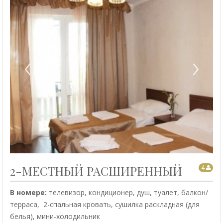
‹
›
2-МЕСТНЫЙ РАСШИРЕННЫЙ
4
В номере:
телевизор, кондиционер, душ, туалет, балкон/
терраса, 2-спальная кровать, сушилка раскладная (для
белья), мини-холодильник