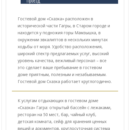
Проезд
Гостевой дом «Сказка» расположен в
исторической части Гагры, в Старом городе и
находится у подножия горы Мамзышха, в
окружении эвкалиптов в нескольких минутах
ходьбы от моря. Удобство расположения,
широкий спектр предлагаемых услуг, высокий
уровень качества, вежливый персонал – все
это сделает ваше пребывание в гостевом
доме приятным, полезным и незабываемым.
Гостевой дом Сказка работает круглогодично.
К услугам отдыхающих в гостевом доме
«Сказка» Гагра: открытый бассейн с лежаками,
ресторан на 50 мест, бар, чайный клуб,
детская комната, сейф для хранения ценных
вещей и документов, круглосуточная система