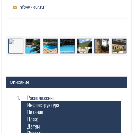
info@7-tur.ru
Описание
Расположение
Инфраструктура
Питание
Пляж
Детям