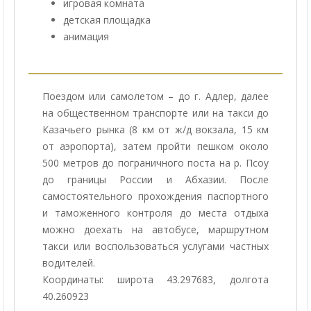
игровая комната
детская площадка
анимация
Поездом или самолетом – до г. Адлер, далее
на общественном транспорте или на такси до
Казачьего рынка (8 км от ж/д вокзала, 15 км
от аэропорта), затем пройти пешком около
500 метров до пограничного поста на р. Псоу
до границы России и Абхазии. После
самостоятельного прохождения паспортного
и таможенного контроля до места отдыха
можно доехать на автобусе, маршрутном
такси или воспользоваться услугами частных
водителей.
Координаты: широта 43.297683, долгота
40.260923