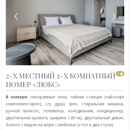
‹
›
2-Х МЕСТНЫЙ 2-Х КОМНАТНЫЙ
5
НОМЕР «ЛЮКС»
В номере:
панорамные окна, чайная станция (чай-кофе
комплементарно), с/у (душ), фен, стиральная машина,
ручной пылесос, телевизор, холодильник, кондиционер,
двуспальная кровать (ширина 1,80 м), двуспальный диван,
балкон с видом на море с мебелью (стол и два стула).