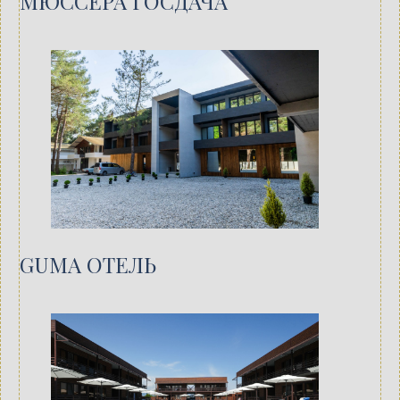
МЮССЕРА ГОСДАЧА
GUMA ОТЕЛЬ