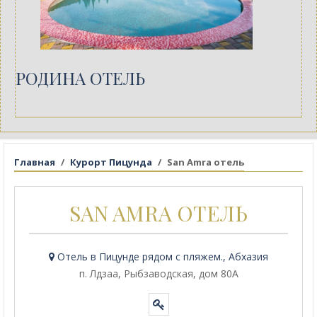
РОДИНА ОТЕЛЬ
Главная
Курорт Пицунда
San Amra отель
SAN AMRA ОТЕЛЬ
Отель в Пицунде рядом с пляжем., Абхазия
п. Лдзаа, Рыбзаводская, дом 80А