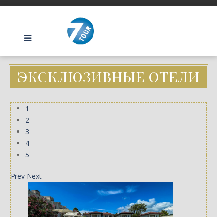
ЭКСКЛЮЗИВНЫЕ ОТЕЛИ
1
2
3
4
5
Prev
Next