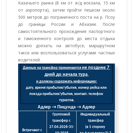
Казачьего рынка (8 км от ж/д вокзала, 15 км
от аэропорта), затем пройти пешком около
500 метров до пограничного поста на р. Псоу
до границы России и Абхазии. После
самостоятельного прохождения паспортного
и таможенного контроля до места отдыха
можно доехать на автобусе, маршрутном
такси или воспользоваться услугами частных
водителей.
не позднее 7 
Данные на трансфер принимаются 
дней до начала тура
,
и должны содержать информацию:
дату, время прибытия/убытия, номер рейса или 
поезда прибытия/убытия, контакт. телефон 
туристов.
Адлер → Пицунда → Адлер
Групповой 
Индивидуальный 
трансфер с 
трансфер
27.04.2026-31-
(в 1 сторону 
Встречают с 