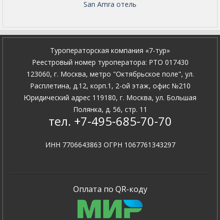
San Amra отель
Туроператорская компания «7-тур»
Pеестровый номер туроператора: PTO 017430
123060, г. Москва, метро "Октябрьское поле", ул.
Расплетина, д.12, корп.1, 2-ой этаж, офис №210
Юридический адрес 119180, г. Москва, ул. Большая
Полянка, д. 56, стр. 11
тел. +7-495-685-70-70
ИНН 7706643863 ОГРН 1067761343297
Оплата по QR-коду