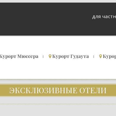
для частн
Курорт Мюссера
Курорт Гудаута
Куро
ЭКСКЛЮЗИВНЫЕ ОТЕЛИ