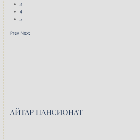
3
4
5
Prev
Next
АЙТАР ПАНСИОНАТ