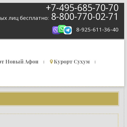
+7-495-685-70-70
8-800-770-02-71
ых лиц бесплатно:
8-925-611-36-40
рт Новый Афон
Курорт Сухум