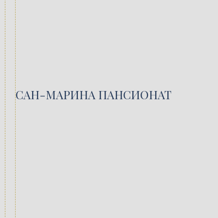
САН-МАРИНА ПАНСИОНАТ