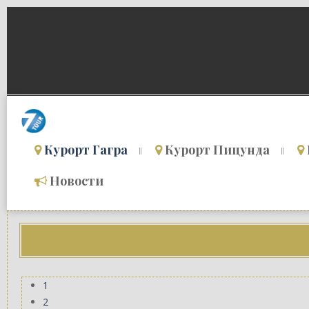
Курорт Гагра
Курорт Пицунда
Новости
1
2