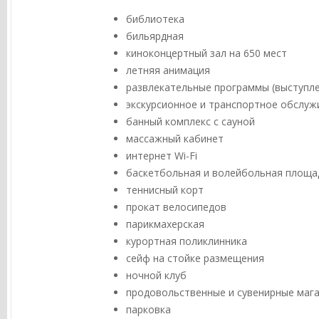
библиотека
бильярдная
киноконцертный зал на 650 мест
летняя анимация
развлекательные программы (выступле
экскурсионное и транспортное обслуж
банный комплекс с сауной
массажный кабинет
интернет Wi-Fi
баскетбольная и волейбольная площа
теннисный корт
прокат велосипедов
парикмахерская
курортная поликлинника
сейф на стойке размещения
ночной клуб
продовольственные и сувенирные маг
парковка