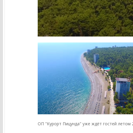
ОП "Курорт Пицунда" уже ждёт гостей летом 