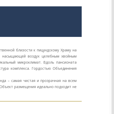
твенной близости к пицундскому Храму на
ы, насыщающей воздух целебным хвойным
икальный микроклимат. Вдоль пансионата
ктура комплекса. Гордостью Объединения
нда – самая чистая и прозрачная на всем
 Объект размещения идеально подходит не