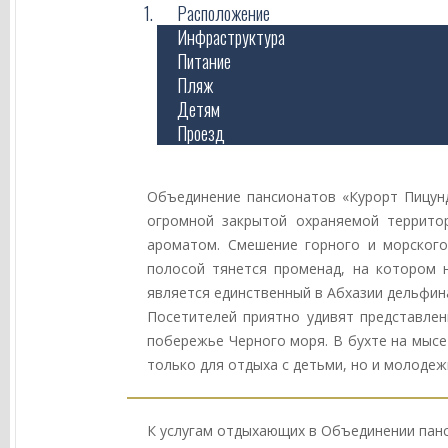
Расположение
Инфраструктура
Питание
Пляж
Детям
Проезд
Объединение пансионатов «Курорт Пицунд
огромной закрытой охраняемой террито
ароматом. Смешение горного и морского
полосой тянется променад, на котором 
является единственный в Абхазии дельфин
Посетителей приятно удивят представлен
побережье Черного моря. В бухте на мыс
только для отдыха с детьми, но и молодеж
К услугам отдыхающих в Объединении панс