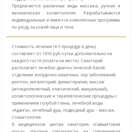
Предлагаются различные виды массажа, ручная и
механическая косметология. Разрабатываются
индивидуальные и имеются комплексные программы
по уходу за кожей лица и тела.
Стоимость лечения (4-5 процедур в день)
составляет от 1050 руб./сутки дополнительно на
каждого гостя (оплата на месте). Санаторий
располагает лечебно-диагностической базой:
отделение желудочно-кишечных, лор заболеваний,
рентген, ингаляторий, физиотерапия, массаж
(антицеллюлитный, классический, мануальный),
косметологические и терапевтические процедуры с
применением голубой глины, лечебной воды
«Аданга», лечебный душ, подводный душ – массаж,
стоматология.
В медицинском центре санатория «Самшитовая
роща» опытные специалисты на современном