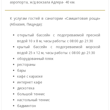
аэропорта, ж/д вокзала Адлера- 40 км.
К услугам гостей в санатории «Самшитовая роща»
(Абхазия, Пицунда):
открытый бассейн с подогреваемой пресной
водой 10 х 8 м, часы работы: с 08:00 до 21:30
крытый бассейн с подогреваемой морской
водой 25 х 12 м, часы работы: с 08:00 до 21:30
оборудованный пляж
рестораны
бары
кафе с караоке
интернет кафе
дискотека
большой теннис
настольный теннис
бадминтон