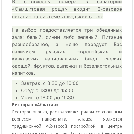
В стоимость номера в санатории
«Самшитовая роща» входит 3-разовое
питание по системе «шведский стол»
На выбор предоставляется три обеденных
зала: белый, синий либо зеленый. Питание
разнообразное, а меню порадует Вас
наличием русских, европейских и
кавказских национальных блюд, свежих
овощей, фруктов, выпечки и безалкогольных
напитков.
Завтрак: с 8:30 до 10:00
Обед: с 13:00 до 15:00
Ужин: с 18:00 до 19:30
Ресторан «Абхазия»
Ресторан-апацха, расположился рядом со спальным
корпусом пансионата. Апацха является
традиционной Абхазской постройкой, в центре
расположен очаг, где для Вас готовятся блюда на