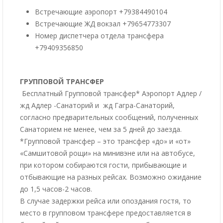
Встречающие аэропорт +79384490104
Встречающие ЖД вокзал +79654773307
Номер диспетчера отдела трансфера
+79409356850
ГРУППОВОЙ ТРАНСФЕР
Бесплатный Групповой трансфер* Аэропорт Адлер /
жд Адлер -Санаторий и жд Гагра-Санаторий,
согласно предварительных сообщений, полученных
Санаторием не менее, чем за 5 дней до заезда.
*Групповой трансфер – это трансфер «до» и «от»
«Самшитовой рощи» на минивэне или на автобусе,
при котором собираются гости, прибывающие и
отбывающие на разных рейсах. Возможно ожидание
до 1,5 часов-2 часов.
В случае задержки рейса или опоздания гостя, то
место в групповом трансфере предоставляется в