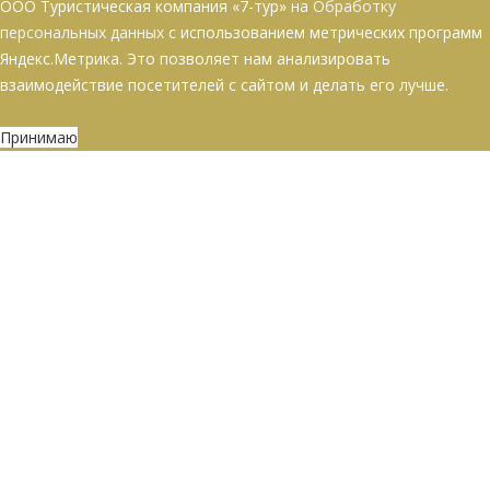
ООО Туристическая компания «7-тур» на
Обработку
персональных данных
с использованием метрических программ
Яндекс.Метрика. Это позволяет нам анализировать
взаимодействие посетителей с сайтом и делать его лучше.
Принимаю