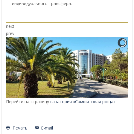
индивидуального трансфера.
next
prev
Перейти на страницу
санатория «Самшитовая роща»
Печать
E-mail