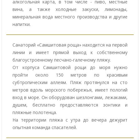
алкогольная карта, в том числе - пиво, местные
вина, а также холодные закуски, лимонады,
минеральная вода местного производства и другие
напитки.
Санаторий «Самшитовая роща» находится на первой
линии и имеет прямой выход к собственному
благоустроенному песчано-галечному пляжу.
От корпуса Самшитовой рощи до моря нужно
пройти около 150 метров по красивым
субтропическим аллеям. Пляж протянулся на сто
метров вдоль морского побережья, имеет пологий
вход в море. Он оборудован шезлонгами, лежаками,
душем, бесплатно предоставляются зонтики и
пляжные полотенца.
На территории пляжа с утра до вечера дежурит
опытная команда спасателей.