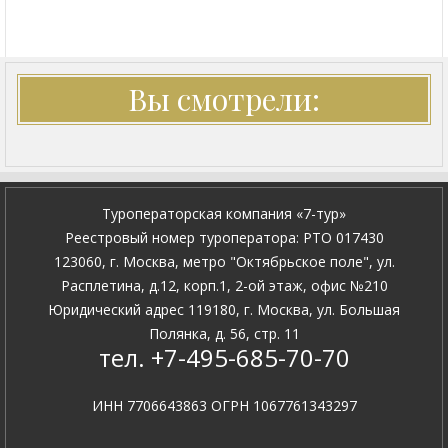
Вы смотрели:
Туроператорская компания «7-тур»
Pеестровый номер туроператора: PTO 017430
123060, г. Москва, метро "Октябрьское поле", ул.
Расплетина, д.12, корп.1, 2-ой этаж, офис №210
Юридический адрес 119180, г. Москва, ул. Большая
Полянка, д. 56, стр. 11
тел. +7-495-685-70-70
ИНН 7706643863 ОГРН 1067761343297