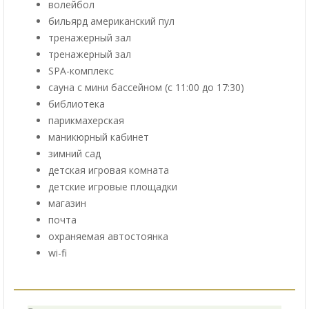
волейбол
бильярд американский пул
тренажерный зал
тренажерный зал
SPA-комплекс
сауна с мини бассейном (с 11:00 до 17:30)
библиотека
парикмахерская
маникюрный кабинет
зимний сад
детская игровая комната
детские игровые площадки
магазин
почта
охраняемая автостоянка
wi-fi