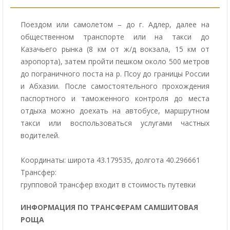
Поездом или самолетом – до г. Адлер, далее на
общественном транспорте или на такси до
Казачьего рынка (8 км от ж/д вокзала, 15 км от
аэропорта), затем пройти пешком около 500 метров
до пограничного поста на р. Псоу до границы России
и Абхазии. После самостоятельного прохождения
паспортного и таможенного контроля до места
отдыха можно доехать на автобусе, маршрутном
такси или воспользоваться услугами частных
водителей.
Координаты: широта 43.179535, долгота 40.296661
Трансфер:
групповой трансфер входит в стоимость путевки
ИНФОРМАЦИЯ ПО ТРАНСФЕРАМ САМШИТОВАЯ
РОЩА