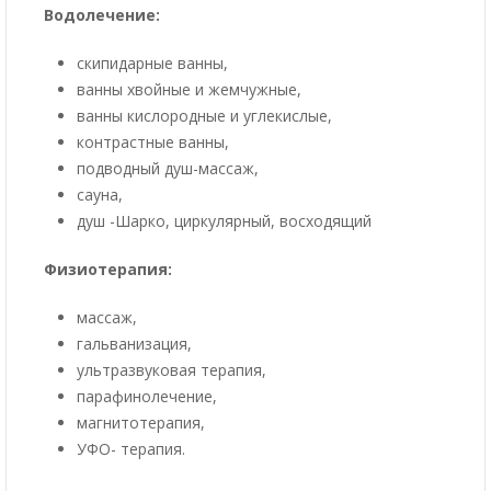
Водолечение:
скипидарные ванны,
ванны хвойные и жемчужные,
ванны кислородные и углекислые,
контрастные ванны,
подводный душ-массаж,
сауна,
душ -Шарко, циркулярный, восходящий
Физиотерапия:
массаж,
гальванизация,
ультразвуковая терапия,
парафинолечение,
магнитотерапия,
УФО- терапия.