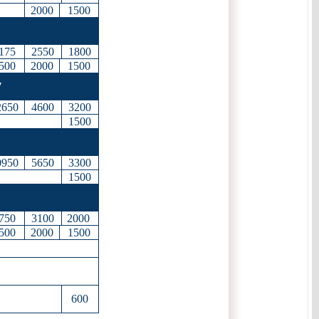
2000
1500
175
2550
1800
500
2000
1500
7
2650
4600
3200
1500
0950
5650
3300
1500
750
3100
2000
500
2000
1500
600