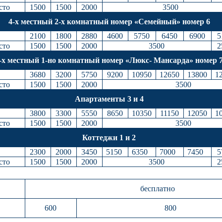
сто
1500
1500
2000
3500
4-х местный 2-х комнатный номер «Семейный» номер 6
2100
1800
2880
4600
5750
6450
6900
5
сто
1500
1500
2000
3500
2
-х местный 1-но комнатный номер «Люкс- Мансарда» номер 
3680
3200
5750
9200
10950
12650
13800
1
сто
1500
1500
2000
3500
Апартаменты 3 и 4
3800
3300
5550
8650
10350
11150
12050
1
сто
1500
1500
2000
3500
Коттеджи 1 и 2
2300
2000
3450
5150
6350
7000
7450
5
сто
1500
1500
2000
3500
2
бесплатно
600
800