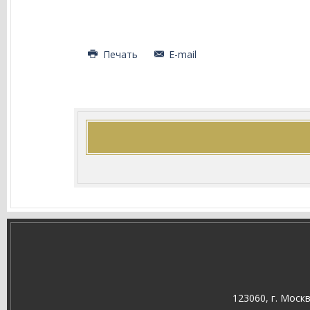
Печать
E-mail
123060, г. Моск