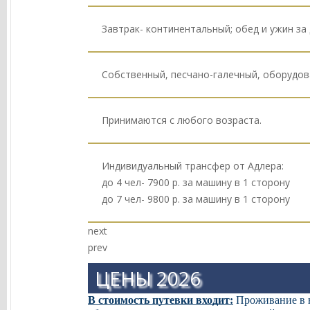
Завтрак- континентальный; обед и ужин за
Собственный, песчано-галечный, оборудов
Принимаются с любого возраста.
Индивидуальный трансфер от Адлера:
до 4 чел- 7900 р. за машину в 1 сторону
до 7 чел- 9800 р. за машину в 1 сторону
next
prev
ЦЕНЫ 2026
В стоимость путевки входит:
Проживание в но