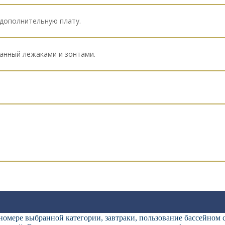
 дополнительную плату.
анный лежаками и зонтами.
мере выбранной категории, завтраки, пользование бассейном с 0