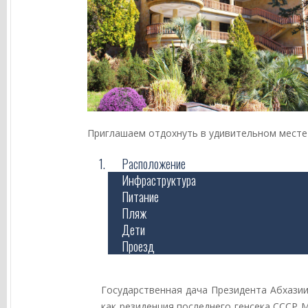
Приглашаем отдохнуть в удивительном месте 
Расположение
Инфраструктура
Питание
Пляж
Дети
Проезд
Государственная дача Президента Абхазии
как резиденция последнего генсека СССР 