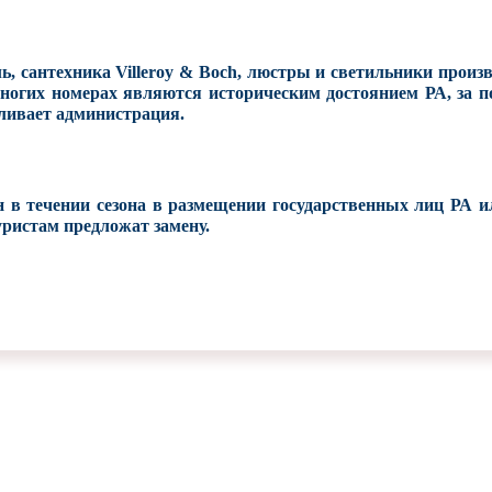
ль, сантехника Villeroy & Boch, люстры и светильники произ
ногих номерах являются историческим достоянием РА, за 
ливает администрация.
н в течении сезона в размещении государственных лиц РА 
туристам предложат замену.