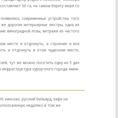
оставляет 50 га, на самом берегу моря со
 появились современные устройства того
 же дорогие интерьерные люстры, одна из
рме виноградной лозы, витражи из чистого
ом месте и отдохнуть, а строение и вся
ить и отдохнуть в этом чудесном месте,
лей, тут же можно посетить одну из 5 дач
я инфраструктура курортного города: мини-
0; кинозал, русский бильярд, кафе на
расположенную недалеко в том же