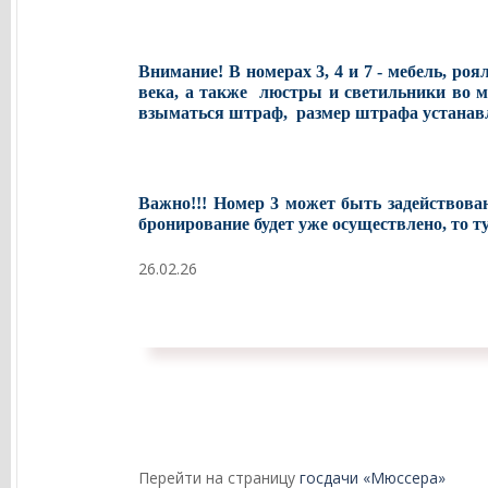
Внимание! В номерах 3, 4 и 7 - мебель, роя
века, а также люстры и светильники во м
взыматься штраф, размер штрафа устанав
Важно!!! Номер 3 может быть задействова
бронирование будет уже осуществлено, то 
26.02.26
Перейти на страницу
госдачи «Мюссера»