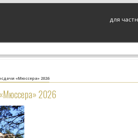
для частн
сдачи «Мюссера» 2026
 «Мюссера» 2026