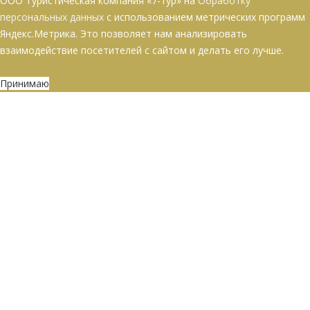
ООО Туристическая компания «7-тур» на
Обработку
персональных данных
с использованием метрических программ
Яндекс.Метрика. Это позволяет нам анализировать
взаимодействие посетителей с сайтом и делать его лучше.
Принимаю