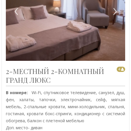
‹
›
2-МЕСТНЫЙ 2-КОМНАТНЫЙ
4
ГРАНД ЛЮКС
В номере:
Wi-Fi, спутниковое телевидение, санузел, душ,
фен, халаты, тапочки, электрочайник, сейф, мягкая
мебель, 2-спальные кровати, мини-холодильник, спальня,
гостиная, кровати бокс-спринги, кондиционер с системой
обогрева, балкон с плетеной мебелью
Доп. место- диван