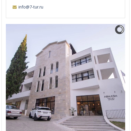
info@7-tur.ru