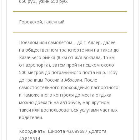
650 руб., ужин 650 руб.
Городской, галечный.
Поездом или самолетом – до г. Адлер, далее
на общественном транспорте или на такси до
Казачьего рынка (8 км от ж/д вокзала, 15 км
от аэропорта), затем пройти пешком около
500 метров до пограничного поста на р. Псоу
до границы России и Абхазии. После
самостоятельного прохождения паспортного
и таможенного контроля до места отдыха
можно доехать на автобусе, маршрутном
такси или воспользоваться услугами частных
водителей.
Координаты: Широта 43.089687 Долгота
40.815514