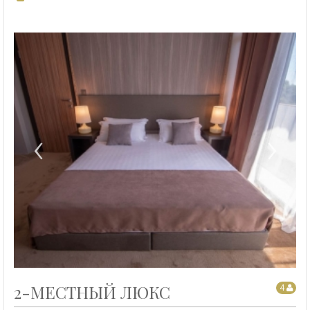
‹
›
2-МЕСТНЫЙ ЛЮКС
4