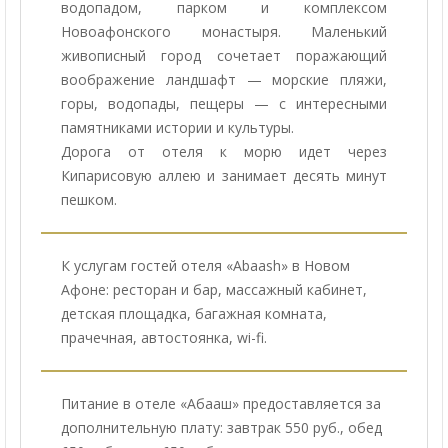
водопадом, парком и комплексом
Новоафонского монастыря. Маленький
живописный город сочетает поражающий
воображение ландшафт — морские пляжи,
горы, водопады, пещеры — с интересными
памятниками истории и культуры.
Дорога от отеля к морю идет через
Кипарисовую аллею и занимает десять минут
пешком.
К услугам гостей отеля «Abaash» в Новом
Афоне: ресторан и бар, массажный кабинет,
детская площадка, багажная комната,
прачечная, автостоянка, wi-fi.
Питание в отеле «Абааш» предоставляется за
дополнительную плату: завтрак 550 руб., обед