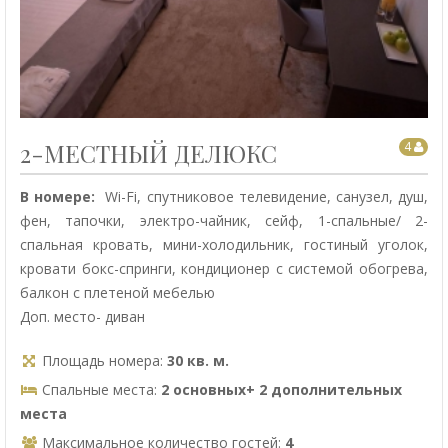
2-МЕСТНЫЙ ДЕЛЮКС
4
В номере:
Wi-Fi, спутниковое телевидение, санузел, душ,
фен, тапочки, электро-чайник, сейф, 1-спальные/ 2-
спальная кровать, мини-холодильник, гостиный уголок,
кровати бокс-спринги, кондиционер с системой обогрева,
балкон с плетеной мебелью
Доп. место- диван
Площадь номера:
30 кв. м.
Спальные места:
2 основных+ 2 дополнительных
места
Максимальное количество гостей:
4