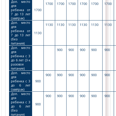
Доп. место 
1700
1700
1700
1700
1700
1700
для 
ребенка от 
1700
7 до 13 лет 
(завтрак)
Доп. место 
1130
1130
1130
1130
1130
1130
для 
ребенка от 
1130
7 до 13 лет 
(без 
питания)
Доп. место 
900
900
900
900
900
для 
ребенка с 3 
до 6 лет (3-х 
разовое 
питание)
Доп. место 
900
900
900
900
900
900
для 
ребенка с 3 
900
до 6 лет 
(завтрак) 
Доп. место 
900
900
900
900
900
900
для 
ребенка с 3 
900
до 6 лет 
(без 
питания)