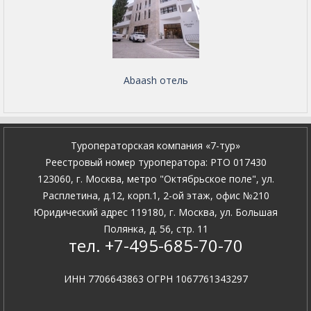
Abaash отель
Туроператорская компания «7-тур»
Pеестровый номер туроператора: PTO 017430
123060, г. Москва, метро "Октябрьское поле", ул.
Расплетина, д.12, корп.1, 2-ой этаж, офис №210
Юридический адрес 119180, г. Москва, ул. Большая
Полянка, д. 56, стр. 11
тел. +7-495-685-70-70
ИНН 7706643863 ОГРН 1067761343297