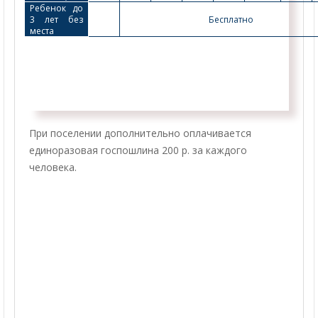
Ребенок до 
3 лет без 
Бесплатно
места 
При поселении дополнительно оплачивается
единоразовая госпошлина 200 р. за каждого
человека.