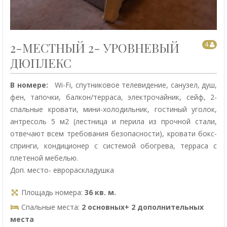
2-МЕСТНЫЙ 2- УРОВНЕВЫЙ
4
ДЮПЛЕКС
В номере:
Wi-Fi, спутниковое телевидение, санузел, душ,
фен, тапочки, балкон/терраса, электрочайник, сейф, 2-
спальные кровати, мини-холодильник, гостиный уголок,
антресоль 5 м2 (лестница и перила из прочной стали,
отвечают всем требования безопасности), кровати бокс-
спринги, кондиционер с системой обогрева, терраса с
плетеной мебелью.
Доп. место- еврораскладушка
Площадь номера:
36 кв. м.
Спальные места:
2 основных+ 2 дополнительных
места