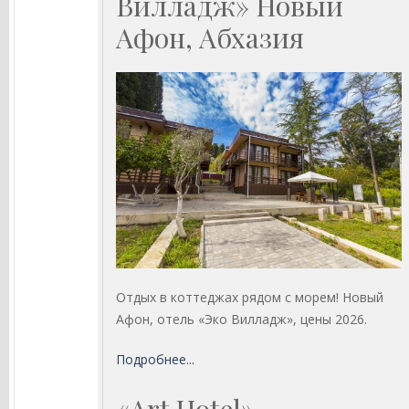
Вилладж» Новый
Афон, Абхазия
Отдых в коттеджах рядом с морем! Новый
Афон, отель «Эко Вилладж», цены 2026.
Подробнее...