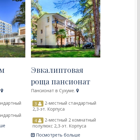
ум
Эвкалиптовая
роща пансионат
.
Пансионат в Сухуме.
андартный
2-местный стандартный
3
2,3-эт. Корпуса
андартный
2-местный 2 комнатный
4
ьше
полулюкс 2,3-эт. Корпуса
Посмотреть больше