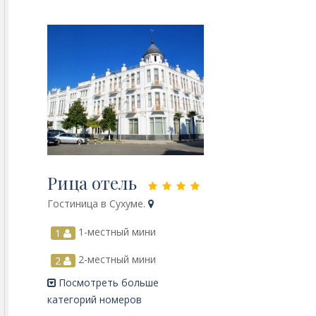
Рица отель
Гостиница в Сухуме.
1-местный мини
1
2-местный мини
2
Посмотреть больше
категорий номеров